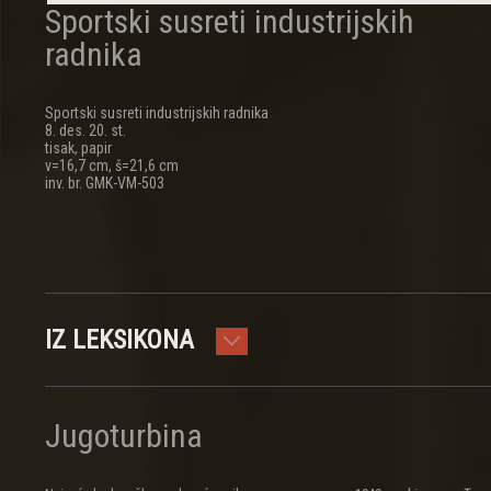
Sportski susreti industrijskih
radnika
Sportski susreti industrijskih radnika
8. des. 20. st.
tisak, papir
v=16,7 cm, š=21,6 cm
inv. br. GMK-VM-503
IZ LEKSIKONA
Jugoturbina