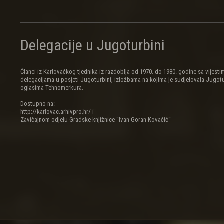
Delegacije u Jugoturbini
Članci iz Karlovačkog tjednika iz razdoblja od 1970. do 1980. godine sa vijesti
delegacijama u posjeti Jugoturbini, izložbama na kojima je sudjelovala Jugotu
oglasima Tehnomerkura.
Dostupno na:
http://karlovac.arhivpro.hr/ i
Zavičajnom odjelu Gradske knjižnice “Ivan Goran Kovačić“