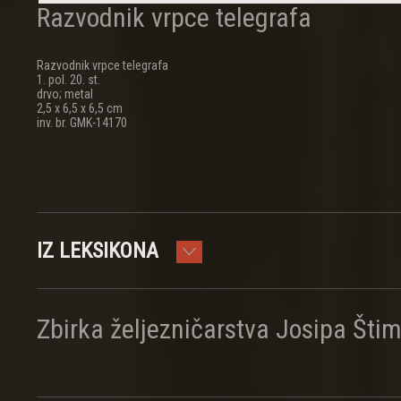
Razvodnik vrpce telegrafa
Razvodnik vrpce telegrafa
1. pol. 20. st.
drvo; metal
2,5 x 6,5 x 6,5 cm
inv. br. GMK-14170
IZ LEKSIKONA
Zbirka željezničarstva Josipa Šti