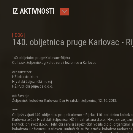
IZ AKTIVNOSTI
[ DOG ]
140. obljetnica pruge Karlovac - R
140. obljetnica pruge Karlovac–Rijeka
Obilazak željezničkog kolodvora i ložionice u Karlovcu
organizatori:
HŽ Infrastruktura
Hrvatski željeznički muzej
HŽ Putnički prijevoz d.o.o.
održavanje:
Željeznički kolodvor Karlovac; Dan Hrvatskih željeznica, 12. 10. 2013.
***
Obilježavajući 140. obljetnicu pruge Karlovac – Rijeka, 110. obljetnicu kolodv
Karlovcu te Dan Hrvatskih željeznica, HŽ Infrastruktura d.o.o., Hrvatski željezn
Putnički prijevoz d.o.o. i Tehnički servisi željezničkih vozila d.o.o. organizirali
kolodvora i ložionice u Karlovcu. Budući da su željeznički kolodvor Karlovac i 