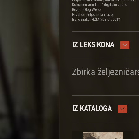
Dokumentarni film / digitalni zapis
Režija: Oleg Weiss
Hrvatski željeznički muzej
Inv. oznaka: HŽM-VDE-01/2013
IZ LEKSIKONA
Zbirka željezniča
IZ KATALOGA