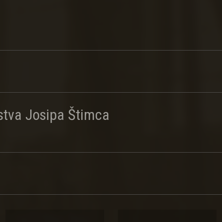
rstva Josipa Štimca