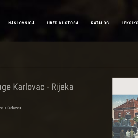
NASLOVNICA
URED KUSTOSA
KATALOG
LEKSIK
uge Karlovac - Rijeka
ce u Karlovcu